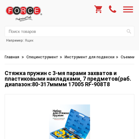
Например:
Ящик
Главная
Специнструмент
Инструмент для подвески
Съемники
Стяжка пружин с 3-мя парами захватов и
пластиковыми накладками, 7 предметов(раб.
диапазон:80-317мммм 17005 RF-908T8