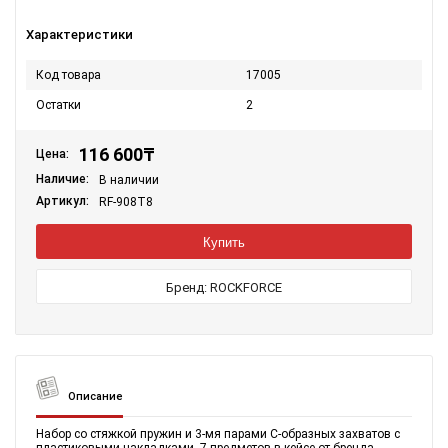
Характеристики
Код товара
17005
Остатки
2
116 600
₸
Цена:
Наличие:
В наличии
Артикул:
RF-908T8
Бренд:
ROCKFORCE
Описание
Набор со стяжкой пружин и 3-мя парами С-образных захватов с
пластиковыми накладками, 7 предметов в кейсе от бренда