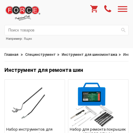
Например:
Ящик
Главная
Специнструмент
Инструмент для шиномонтажа
Инстр
Инструмент для ремонта шин
Набор инструментов для
Набор для ремонта покрышек