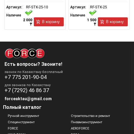
Артикул:
RF-STK-25-10
Артикул:
RF-STK-25
Наличие
Наличие
2 000
1 500
В корзину
В корзину
₸
₸
Есть вопросы? Звоните!
звонок по Казахстану бесплатный
+7 775 201-90-04
для звонков по Казахстану
+7 (7292) 46 86 37
forceaktau@gmail.com
Полный каталог
Ручной инструмент
Строительство и ремонт
Специнструмент
Пневмоинструмент
FORCE
AEROFORCE