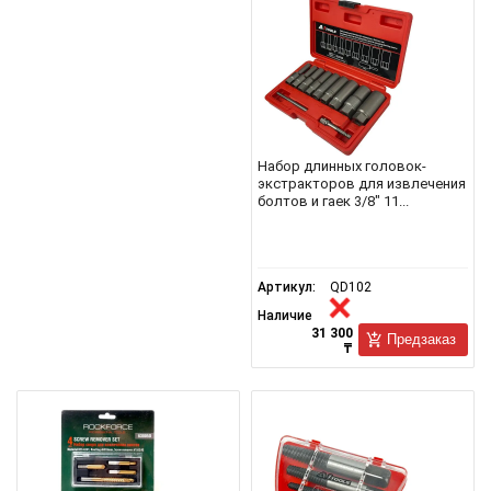
Набор длинных головок-
экстракторов для извлечения
болтов и гаек 3/8" 11...
Артикул:
QD102
Наличие
31 300
Предзаказ
₸