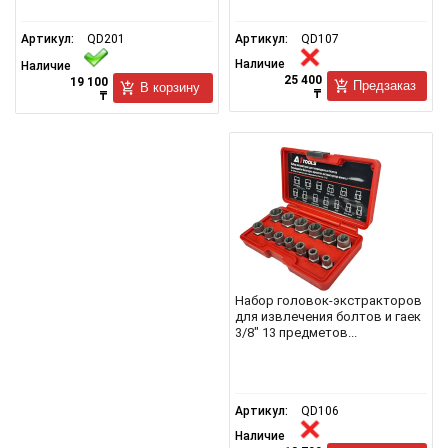
Артикул:
QD201
Артикул:
QD107
Наличие
Наличие
25 400
19 100
Предзаказ
В корзину
₸
₸
Набор головок-экстракторов
для извлечения болтов и гаек
3/8" 13 предметов...
Артикул:
QD106
Наличие