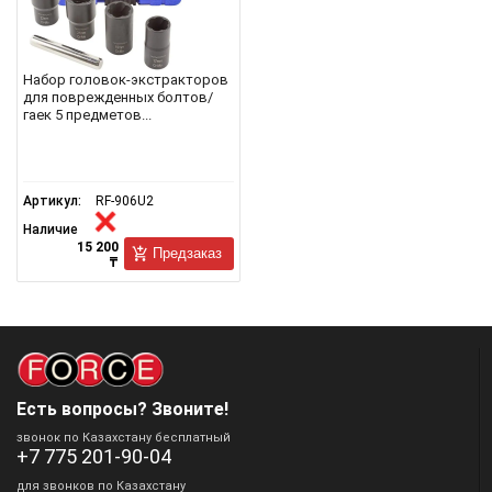
Набор головок-экстракторов
для поврежденных болтов/
гаек 5 предметов...
Артикул:
RF-906U2
Наличие
15 200
Предзаказ
₸
Есть вопросы? Звоните!
звонок по Казахстану бесплатный
+7 775 201-90-04
для звонков по Казахстану