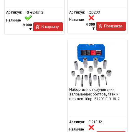
Артикул:
RF-924U12
Артикул:
QD203
Наличие
Наличие
4 300
9 000
Предзаказ
В корзину
₸
₸
Набор для откручивания
заломанных болтов, гаек и
шпилек 18пр. 51293 F-918U2
Артикул:
F-918U2
Наличие