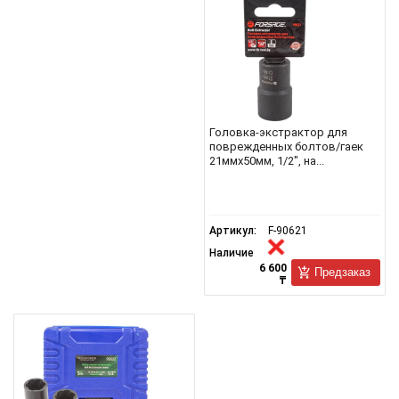
Головка-экстрактор для
поврежденных болтов/гаек
21ммх50мм, 1/2", на...
Артикул:
F-90621
Наличие
6 600
Предзаказ
₸