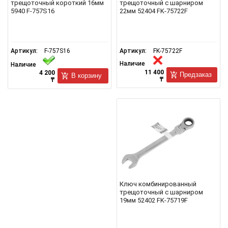
трещоточный короткий 16мм
трещоточный с шарниром
5940 F-757S16
22мм 52404 FK-75722F
Артикул:
F-757S16
Артикул:
FK-75722F
Наличие
Наличие
11 400
4 200
Предзаказ
В корзину
₸
₸
Ключ комбинированный
трещоточный с шарниром
19мм 52402 FK-75719F