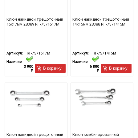
Ключ накидной трещоточный
Ключ накидной трещоточный
16х17мм 28389 RF-7571617M
14х15мм 28388 RF-7571415M
Артикул:
RF-7571617M
Артикул:
RF-7571415M
Наличие
Наличие
3 900
6 800
В корзину
В корзину
₸
₸
Ключ накидной трещоточный
Ключ комбинированный