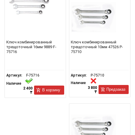
Ключ комбинированный
Ключ комбинированный
трещоточный 16мм 9889 F-
трещоточный 10мм 47526 P-
75716
75710
Артикул:
F-75716
Артикул:
P-75710
Наличие
Наличие
3 800
2 400
Предзаказ
В корзину
₸
₸