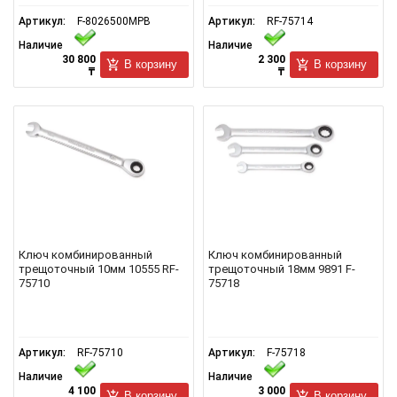
Артикул:
F-8026500MPB
Артикул:
RF-75714
Наличие
Наличие
30 800
2 300
В корзину
В корзину
₸
₸
Ключ комбинированный
Ключ комбинированный
трещоточный 10мм 10555 RF-
трещоточный 18мм 9891 F-
75710
75718
Артикул:
RF-75710
Артикул:
F-75718
Наличие
Наличие
4 100
3 000
В корзину
В корзину