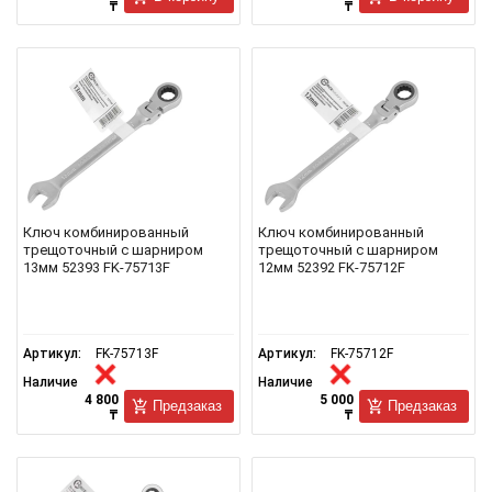
₸
₸
Ключ комбинированный
Ключ комбинированный
трещоточный с шарниром
трещоточный с шарниром
13мм 52393 FK-75713F
12мм 52392 FK-75712F
Артикул:
FK-75713F
Артикул:
FK-75712F
Наличие
Наличие
4 800
5 000
Предзаказ
Предзаказ
₸
₸