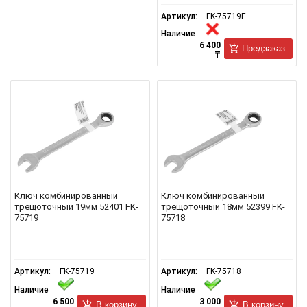
Артикул:
FK-75719F
Наличие
6 400
Предзаказ
₸
Ключ комбинированный
Ключ комбинированный
трещоточный 19мм 52401 FK-
трещоточный 18мм 52399 FK-
75719
75718
Артикул:
FK-75719
Артикул:
FK-75718
Наличие
Наличие
6 500
3 000
В корзину
В корзину