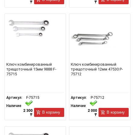
₸
₸
Ключ комбинированный
Ключ комбинированный
трещоточный 15мм 9888 F-
трещоточный 12мм 47530 P-
75715
75712
Артикул:
F-75715
Артикул:
P-75712
Наличие
Наличие
2 300
2 000
В корзину
В корзину
₸
₸