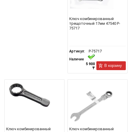
Ключ комбинированный
трещоточный 17мм 47540 P-
75717
Артикул:
P-75717
Наличие
5 900
В корзину
₸
Ключ комбинированный
Ключ комбинированный