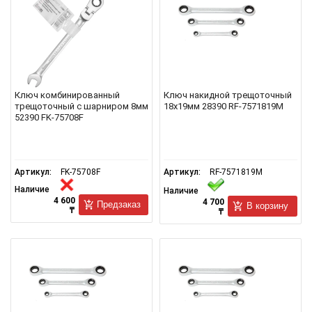
Ключ комбинированный
Ключ накидной трещоточный
трещоточный с шарниром 8мм
18х19мм 28390 RF-7571819M
52390 FK-75708F
Артикул:
FK-75708F
Артикул:
RF-7571819M
Наличие
Наличие
4 600
4 700
Предзаказ
В корзину
₸
₸